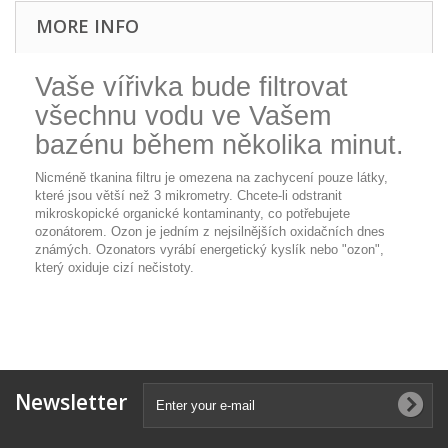
MORE INFO
Vaše vířivka bude filtrovat
všechnu vodu ve Vašem
bazénu během několika minut.
Nicméně tkanina filtru je omezena na zachycení pouze látky,
které jsou větší než 3 mikrometry. Chcete-li odstranit
mikroskopické organické kontaminanty, co potřebujete
ozonátorem. Ozon je jedním z nejsilnějších oxidačních dnes
známých. Ozonators vyrábí energetický kyslík nebo "ozon",
který oxiduje cizí nečistoty.
Newsletter