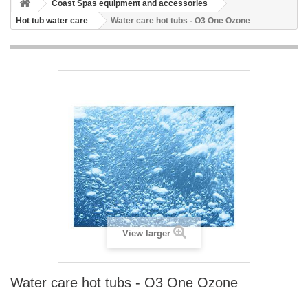
Coast Spas equipment and accessories
Hot tub water care
Water care hot tubs - O3 One Ozone
View larger
Water care hot tubs - O3 One Ozone