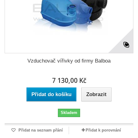
Vzduchovač vířivky od firmy Balboa
7 130,00 Kč
Přidat do košíku
Zobrazit
Skladem
Přidat na seznam přání
Přidat k porovnání