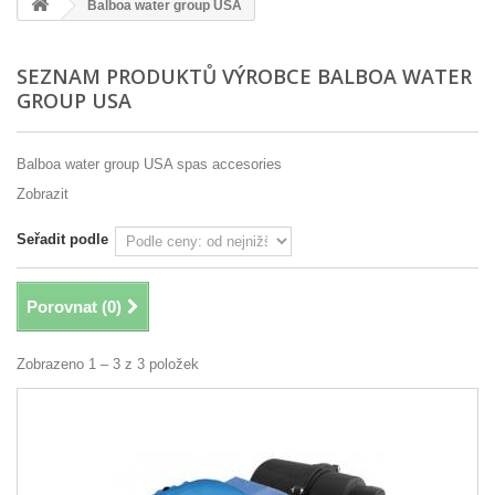
Balboa water group USA
SEZNAM PRODUKTŮ VÝROBCE BALBOA WATER
GROUP USA
Balboa water group USA spas accesories
Zobrazit
Seřadit podle
Porovnat (
0
)
Zobrazeno 1 – 3 z 3 položek