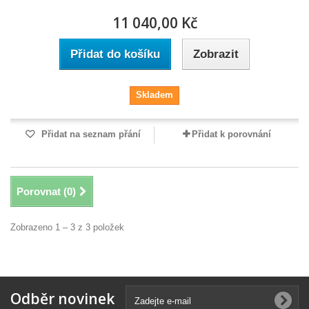
11 040,00 Kč
Přidat do košíku
Zobrazit
Skladem
Přidat na seznam přání
Přidat k porovnání
Porovnat (
0
)
Zobrazeno 1 – 3 z 3 položek
Odběr novinek