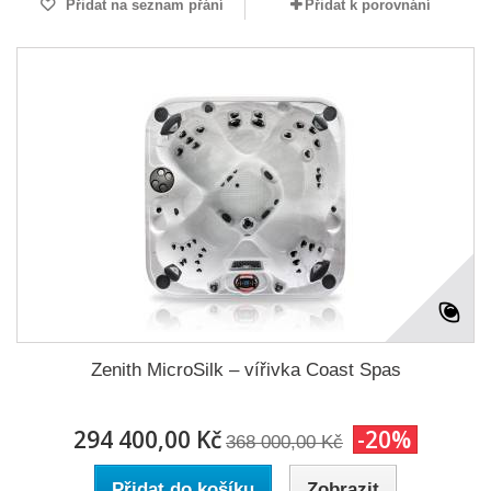
Přidat na seznam přání
Přidat k porovnání
Zenith MicroSilk – vířivka Coast Spas
294 400,00 Kč
-20%
368 000,00 Kč
Přidat do košíku
Zobrazit