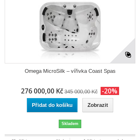
Omega MicroSilk – vířivka Coast Spas
276 000,00 Kč
-20%
345 000,00 Kč
Přidat do košíku
Zobrazit
Skladem