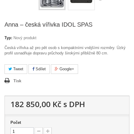
Anna – česká vířivka IDOL SPAS
Typ:
Nový produkt
Česká vířivka až pro pět osob s kompaktními vnějšími rozměry. Úzký
profil usnadňuje dopravu průchody širokými přibližně 80 cm.
Tweet
Sdílet
Google+
Tisk
182 850,00 Kč
s DPH
Počet