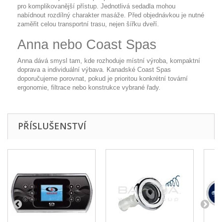
pro komplikovanější přístup. Jednotlivá sedadla mohou
nabídnout rozdílný charakter masáže. Před objednávkou je nutné
zaměřit celou transportní trasu, nejen šířku dveří.
Anna nebo Coast Spas
Anna dává smysl tam, kde rozhoduje místní výroba, kompaktní
doprava a individuální výbava. Kanadské Coast Spas
doporučujeme porovnat, pokud je prioritou konkrétní tovární
ergonomie, filtrace nebo konstrukce vybrané řady.
PŘÍSLUŠENSTVÍ