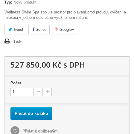
Typ:
Nový produkt
Wellness Swim Spa spojuje prostor pro plavání proti proudu, cvičení a
relaxaci v jednom celoročně využitelném řešení.
Tweet
Sdílet
Google+
Tisk
527 850,00 Kč
s DPH
Počet
Přidat do košíku
Přidat k oblíbeným