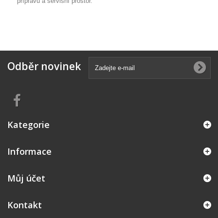
přípravu a servisní prostor.
Odběr novinek
Kategorie
Informace
Můj účet
Kontakt