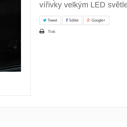
vířivky velkým LED světl
Tweet
Sdílet
Google+
Tisk