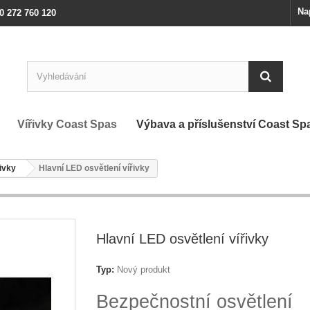
Na
0 272 760 120
Vířivky Coast Spas
Výbava a příslušenství Coast Sp
řivky
Hlavní LED osvětlení vířivky
Hlavní LED osvětlení vířivky
Typ:
Nový produkt
Bezpečnostní osvětlení