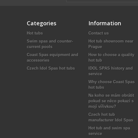
Categories
Information
Hot tubs
Contact us
Swim spas and counter-
Hot tub showroom near
current pools
Prague
Coast Spas equipment and
How to choose a quality
accessories
hot tub
Czech Idol Spas hot tubs
IDOL SPAS history and
service
Why choose Coast Spas
hot tubs
Na koho se mám obrátit
pokud se něco pokazí s
mojí vířivkou?
Czech hot tub
manufacturer Idol Spas
Hot tub and swim spa
service