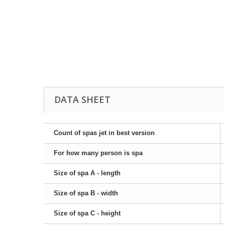
DATA SHEET
Count of spas jet in best version
For how many person is spa
Size of spa A - length
Size of spa B - width
Size of spa C - height