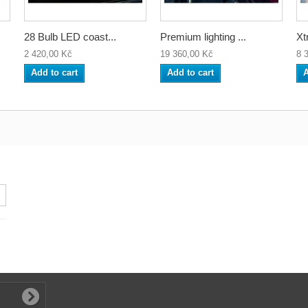
28 Bulb LED coast...
Premium lighting ...
Xt
2 420,00 Kč
19 360,00 Kč
8 
Add to cart
Add to cart
A