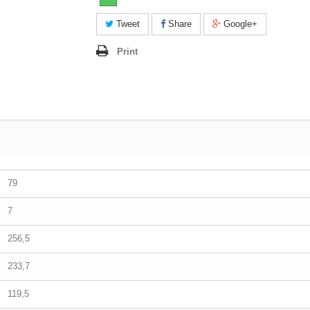
Tweet
Share
Google+
Print
79
7
256,5
233,7
119,5