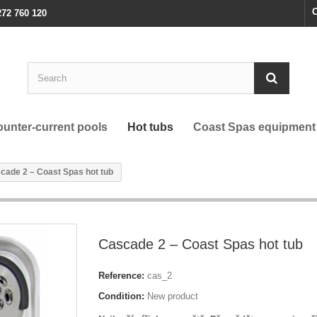
C
272 760 120
unter-current pools
Hot tubs
Coast Spas equipment
cade 2 – Coast Spas hot tub
Cascade 2 – Coast Spas hot tub
Reference:
cas_2
Condition:
New product