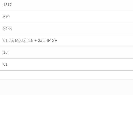
1817
670
2488
61 Jet Model -1.5 + 2x 5HP SF
18
61