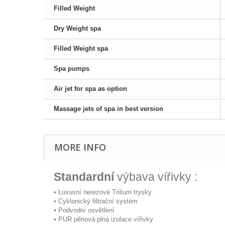
Filled Weight
Dry Weight spa
Filled Weight spa
Spa pumps
Air jet for spa as option
Massage jets of spa in best version
MORE INFO
Standardní
výbava vířivky :
• Luxusní nerezové Trilium trysky
• Cyklonický filtrační systém
• Podvodní osvětlení
• PUR pěnová plná izolace vířivky