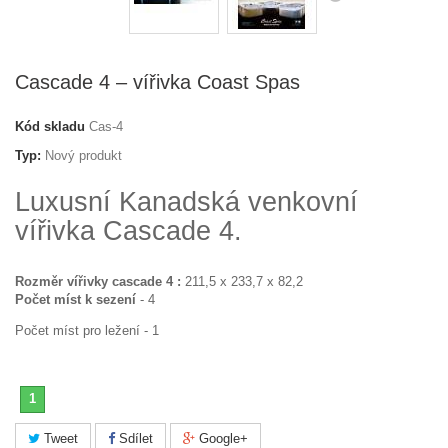
Cascade 4 – vířivka Coast Spas
Kód skladu
Cas-4
Typ:
Nový produkt
Luxusní Kanadská venkovní
vířivka Cascade 4.
Rozměr vířivky cascade 4 :
211,5 x 233,7 x 82,2
Počet míst k sezení
- 4
Počet míst pro ležení - 1
1
Tweet
Sdílet
Google+