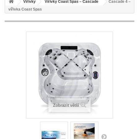
Vířivky
Vířivky Coast Spas – Cascade
Cascade 4 –
vířivka Coast Spas
Zobrazit větší