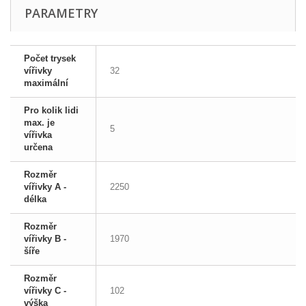
PARAMETRY
Počet trysek
vířivky
32
maximální
Pro kolik lidi
max. je
5
vířivka
určena
Rozměr
vířivky A -
2250
délka
Rozměr
vířivky B -
1970
šíře
Rozměr
vířivky C -
102
výška